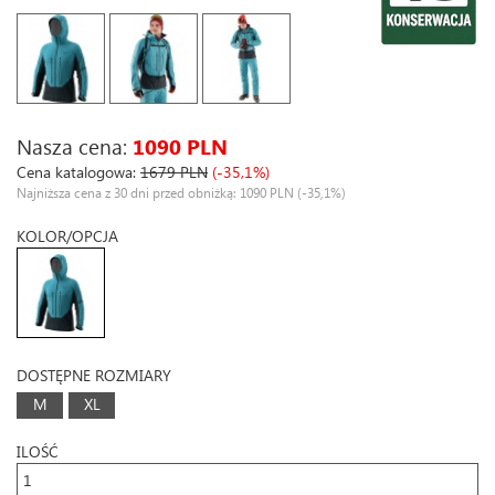
Nasza cena:
1090 PLN
Cena katalogowa:
1679 PLN
(-35,1%)
Najniższa cena z 30 dni przed obniżką: 1090 PLN
(-35,1%)
KOLOR/OPCJA
DOSTĘPNE ROZMIARY
M
XL
ILOŚĆ