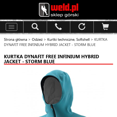
Toggle
navigation
Strona główna
>
Odzież
>
Kurtki techniczne, Softshell
> KURTKA
DYNAFIT FREE INFINIUM HYBRID JACKET - STORM BLUE
KURTKA DYNAFIT FREE INFINIUM HYBRID
JACKET - STORM BLUE