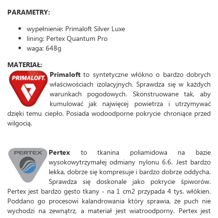
PARAMETRY:
wypełnienie: Primaloft Silver Luxe
lining: Pertex Quantum Pro
waga: 648g
MATERIAŁ:
Primaloft
to syntetyczne włókno o bardzo dobrych
właściwościach izolacyjnych. Sprawdza się w każdych
warunkach pogodowych. Skonstruowane tak, aby
kumulować jak najwięcej powietrza i utrzymywać
dzięki temu ciepło. Posiada wodoodporne pokrycie chroniące przed
wilgocią.
Pertex
to tkanina poliamidowa na bazie
wysokowytrzymałej odmiany nylonu 6.6. Jest bardzo
lekka, dobrze się kompresuje i bardzo dobrze oddycha.
Sprawdza się doskonale jako pokrycie śpiworów.
Pertex jest bardzo gęsto tkany - na 1 cm2 przypada 4 tys. włókien.
Poddano go procesowi kalandrowania który sprawia, że puch nie
wychodzi na zewnątrz, a materiał jest wiatroodporny. Pertex jest