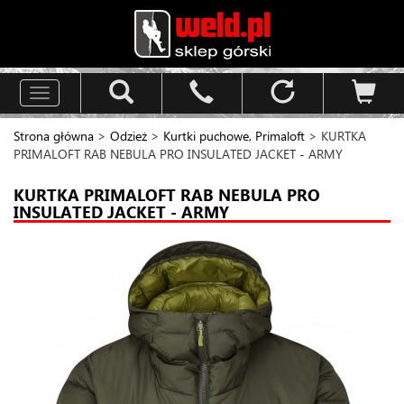
Toggle
navigation
Strona główna
>
Odzież
>
Kurtki puchowe, Primaloft
> KURTKA
PRIMALOFT RAB NEBULA PRO INSULATED JACKET - ARMY
KURTKA PRIMALOFT RAB NEBULA PRO
INSULATED JACKET - ARMY