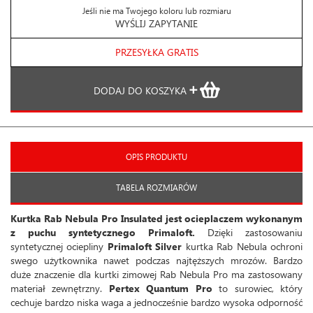
Jeśli nie ma Twojego koloru lub rozmiaru
WYŚLIJ ZAPYTANIE
PRZESYŁKA GRATIS
DODAJ DO KOSZYKA
OPIS PRODUKTU
TABELA ROZMIARÓW
Kurtka Rab Nebula Pro Insulated jest ocieplaczem wykonanym
z puchu syntetycznego Primaloft.
Dzięki zastosowaniu
syntetycznej ociepliny
Primaloft Silver
kurtka Rab Nebula ochroni
swego użytkownika nawet podczas najtęższych mrozów. Bardzo
duże znaczenie dla kurtki zimowej Rab Nebula Pro ma zastosowany
materiał zewnętrzny.
Pertex Quantum Pro
to surowiec, który
cechuje bardzo niska waga a jednocześnie bardzo wysoka odporność