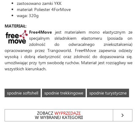
zastosowano zamki YKK
materiał: Poliester 4ForMove
waga: 320g
MATERIAŁ:
Free4Move
jest materiałem mono elastycznym ze
specjalnym składnikiem elastomeru (posiada on
zdolność do odwracalnego zniekształcenia)
opracowanego przez Trangoworld. Free4Move zapewnia odzieży
wysoką i dobrą elastyczność oraz zdolność do dopasowania się,
umożliwiając przy tym swobodę ruchów. Materiał jest rozciągliwy we
wszystkich kierunkach.
spodnie softshell
spodnie trekkingowe
spodnie turystyczne
ZOBACZ
WYPRZEDAŻE
W WYBRANEJ KATEGORII