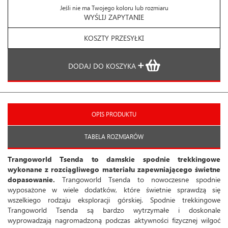
Jeśli nie ma Twojego koloru lub rozmiaru
WYŚLIJ ZAPYTANIE
KOSZTY PRZESYŁKI
DODAJ DO KOSZYKA
OPIS PRODUKTU
TABELA ROZMIARÓW
Trangoworld Tsenda to damskie spodnie trekkingowe
wykonane z rozciągliwego materiału zapewniającego świetne
dopasowanie.
Trangoworld Tsenda to nowoczesne spodnie
wyposażone w wiele dodatków, które świetnie sprawdzą się
wszelkiego rodzaju eksploracji górskiej. Spodnie trekkingowe
Trangoworld Tsenda są bardzo wytrzymałe i doskonale
wyprowadzają nagromadzoną podczas aktywności fizycznej wilgoć