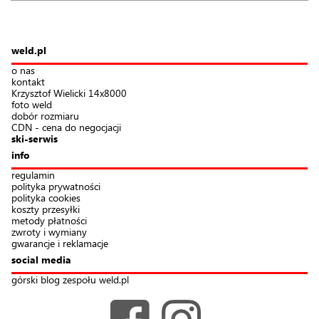
weld.pl
o nas
kontakt
Krzysztof Wielicki 14x8000
foto weld
dobór rozmiaru
CDN - cena do negocjacji
ski-serwis
info
regulamin
polityka prywatności
polityka cookies
koszty przesyłki
metody płatności
zwroty i wymiany
gwarancje i reklamacje
social media
górski blog zespołu weld.pl