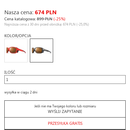
Nasza cena:
674 PLN
Cena katalogowa:
899 PLN
(-25%)
Najniższa cena z 30 dni przed obniżką: 674 PLN
(-25,0%)
KOLOR/OPCJA
ILOŚĆ
wysyłka w ciągu 2 dni
Jeśli nie ma Twojego koloru lub rozmiaru
WYŚLIJ ZAPYTANIE
PRZESYŁKA GRATIS