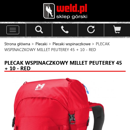
Toggle
navigation
Strona główna
>
Plecaki
>
Plecaki wspinaczkowe
> PLECAK
WSPINACZKOWY MILLET PEUTEREY 45 + 10 - RED
PLECAK WSPINACZKOWY MILLET PEUTEREY 45
+ 10 - RED