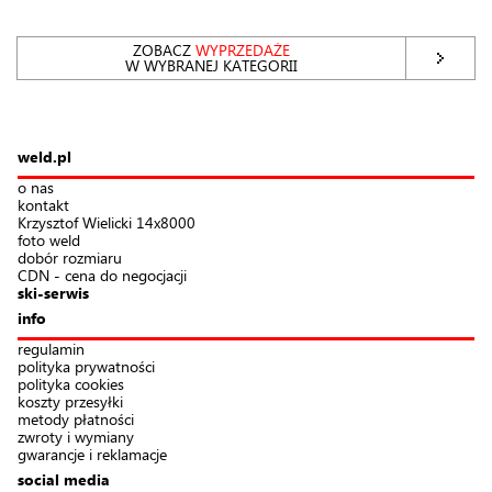
ZOBACZ
WYPRZEDAŻE
W WYBRANEJ KATEGORII
weld.pl
o nas
kontakt
Krzysztof Wielicki 14x8000
foto weld
dobór rozmiaru
CDN - cena do negocjacji
ski-serwis
info
regulamin
polityka prywatności
polityka cookies
koszty przesyłki
metody płatności
zwroty i wymiany
gwarancje i reklamacje
social media