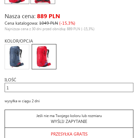
Nasza cena:
889 PLN
Cena katalogowa:
1049 PLN
(-15,3%)
Najniższa cena z 30 dni przed obniżką: 889 PLN
(-15,3%)
KOLOR/OPCJA
ILOŚĆ
wysyłka w ciągu 2 dni
Jeśli nie ma Twojego koloru lub rozmiaru
WYŚLIJ ZAPYTANIE
PRZESYŁKA GRATIS