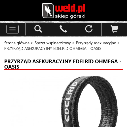
Toggle
navigation
Strona główna
>
Sprzęt wspinaczkowy
>
Przyrządy asekuracyjne
>
PRZYRZĄD ASEKURACYJNY EDELRID OHMEGA - OASIS
PRZYRZĄD ASEKURACYJNY EDELRID OHMEGA -
OASIS