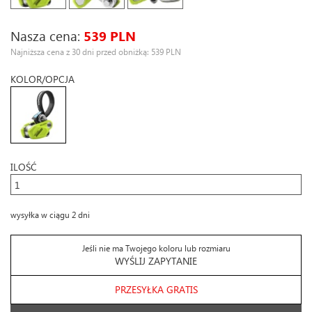
Nasza cena:
539 PLN
Najniższa cena z 30 dni przed obniżką: 539 PLN
KOLOR/OPCJA
ILOŚĆ
wysyłka w ciągu 2 dni
Jeśli nie ma Twojego koloru lub rozmiaru
WYŚLIJ ZAPYTANIE
PRZESYŁKA GRATIS