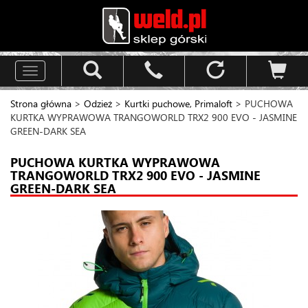
Toggle
navigation
Strona główna
>
Odzież
>
Kurtki puchowe, Primaloft
> PUCHOWA
KURTKA WYPRAWOWA TRANGOWORLD TRX2 900 EVO - JASMINE
GREEN-DARK SEA
PUCHOWA KURTKA WYPRAWOWA
TRANGOWORLD TRX2 900 EVO - JASMINE
GREEN-DARK SEA