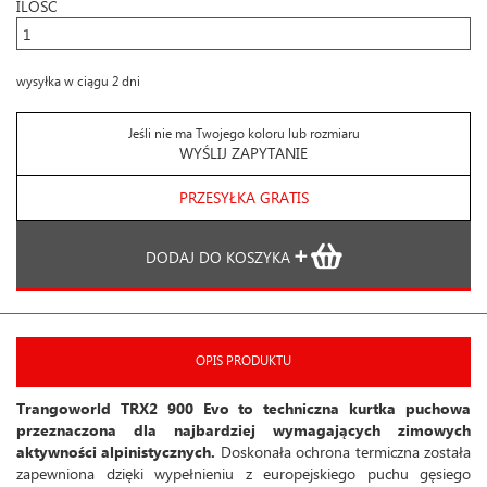
ILOŚĆ
wysyłka w ciągu 2 dni
Jeśli nie ma Twojego koloru lub rozmiaru
WYŚLIJ ZAPYTANIE
PRZESYŁKA GRATIS
DODAJ DO KOSZYKA
OPIS PRODUKTU
Trangoworld TRX2 900 Evo to techniczna kurtka puchowa
przeznaczona dla najbardziej wymagających zimowych
aktywności alpinistycznych.
Doskonała ochrona termiczna została
zapewniona dzięki wypełnieniu z europejskiego puchu gęsiego