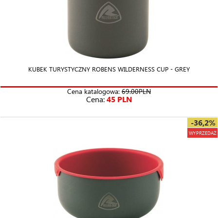
KUBEK TURYSTYCZNY ROBENS WILDERNESS CUP - GREY
Cena katalogowa:
69.00PLN
Cena:
45 PLN
-36,2%
WYPRZEDAŻ