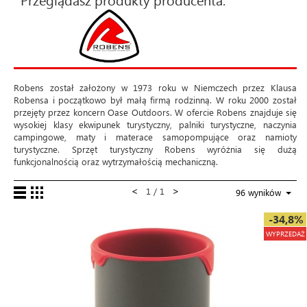
Robens został założony w 1973 roku w Niemczech przez Klausa
Robensa i początkowo był małą firmą rodzinną. W roku 2000 został
przejęty przez koncern Oase Outdoors. W ofercie Robens znajduje się
wysokiej klasy ekwipunek turystyczny, palniki turystyczne, naczynia
campingowe, maty i materace samopompujące oraz namioty
turystyczne. Sprzęt turystyczny Robens wyróżnia się dużą
funkcjonalnością oraz wytrzymałością mechaniczną.
<
>
1 / 1
96 wyników
-34,8%
WYPRZEDAŻ