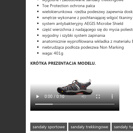
Toe Protection ochrona palca
wielokierunkowa rzeźba podeszwy zapewnia dosko
wnętrze wykonane z pochłaniającej wilgoć tkaniny
system antybakteryjny AEGIS Microbe Shield
część wierzchnia z nadającego się do mycia poliest
wygodny i szybki system zapinania
anatomicznie wyprofilowana wkładka z materiału
niebrudząca podłoża podeszwa Non Marking
waga: 401g
KRÓTKA PREZENTACJA MODELU.
sandały sportowe
sandały trekkingowe
sandały tu