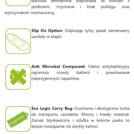
warstwa zewnętrzna odpowiada za kontakt z
podłożem, trzymanie i brak poślizgu oraz
wytrzymałość mechaniczną.
Slip On Option
: Odpinając tylny pasek zamieniamy
sandały w klapki.
Anti Microbal Compound
: Faktor antybakteryjny
ogranicza rozwój bakterii i powstawanie
nieprzyjemnych zapachów.
Eco Logic Carry Bag
: Gustowna i ekologiczna torba
do transportu sandałów. Mocny i trwały materiał,
Zamek błyskawiczny i szlufka w kolorze paska to
lepsze rozwiązanie niż zwykły karton.