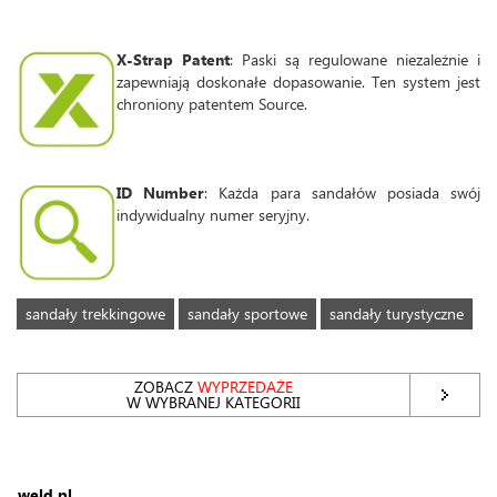
X-Strap Patent
: Paski są regulowane niezależnie i
zapewniają doskonałe dopasowanie. Ten system jest
chroniony patentem Source.
ID Number
: Każda para sandałów posiada swój
indywidualny numer seryjny.
sandały trekkingowe
sandały sportowe
sandały turystyczne
ZOBACZ
WYPRZEDAŻE
W WYBRANEJ KATEGORII
weld.pl