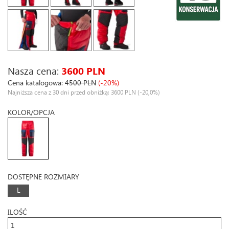
Nasza cena:
3600 PLN
Cena katalogowa:
4500 PLN
(-20%)
Najniższa cena z 30 dni przed obniżką: 3600 PLN
(-20,0%)
KOLOR/OPCJA
DOSTĘPNE ROZMIARY
L
ILOŚĆ