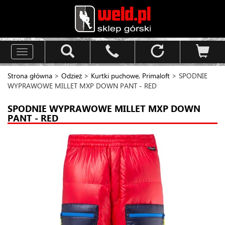
Toggle
navigation
Strona główna
>
Odzież
>
Kurtki puchowe, Primaloft
> SPODNIE
WYPRAWOWE MILLET MXP DOWN PANT - RED
SPODNIE WYPRAWOWE MILLET MXP DOWN
PANT - RED