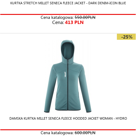
KURTKA STRETCH MILLET SENECA FLEECE JACKET - DARK DENIM-ICON BLUE
Cena katalogowa:
550.00PLN
Cena:
413 PLN
-25%
DAMSKA KURTKA MILLET SENECA FLEECE HOODED JACKET WOMAN - HYDRO
Cena katalogowa:
600.00PLN