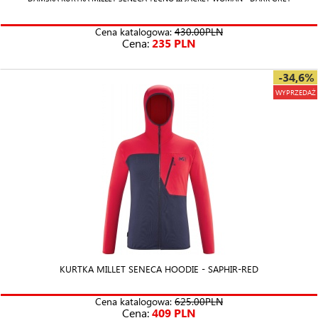
Cena katalogowa:
430.00PLN
Cena:
235 PLN
-34,6%
WYPRZEDAŻ
KURTKA MILLET SENECA HOODIE - SAPHIR-RED
Cena katalogowa:
625.00PLN
Cena:
409 PLN