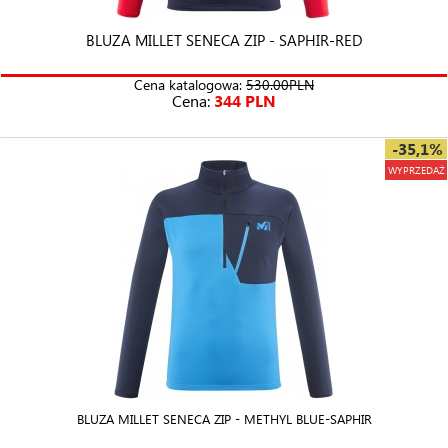
BLUZA MILLET SENECA ZIP - SAPHIR-RED
Cena katalogowa:
530.00PLN
Cena:
344 PLN
-35,1%
WYPRZEDAŻ
BLUZA MILLET SENECA ZIP - METHYL BLUE-SAPHIR