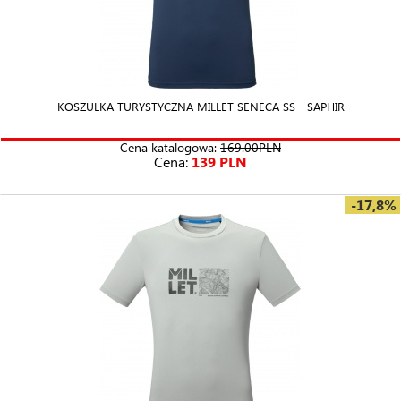
KOSZULKA TURYSTYCZNA MILLET SENECA SS - SAPHIR
Cena katalogowa:
169.00PLN
Cena:
139 PLN
-17,8%