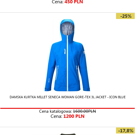
Cena:
450 PLN
-25%
DAMSKA KURTKA MILLET SENECA WOMAN GORE-TEX 3L JACKET - ICON BLUE
Cena katalogowa:
1600.00PLN
Cena:
1200 PLN
-17,8%