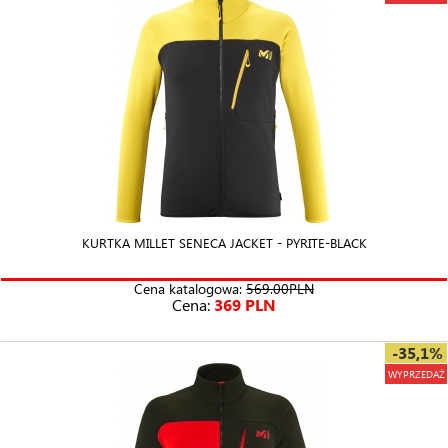
KURTKA MILLET SENECA JACKET - PYRITE-BLACK
Cena katalogowa:
569.00PLN
Cena:
369 PLN
-35,1%
WYPRZEDAŻ