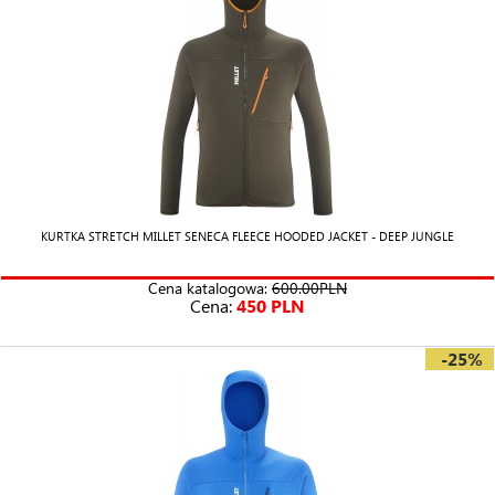
KURTKA STRETCH MILLET SENECA FLEECE HOODED JACKET - DEEP JUNGLE
Cena katalogowa:
600.00PLN
Cena:
450 PLN
-25%