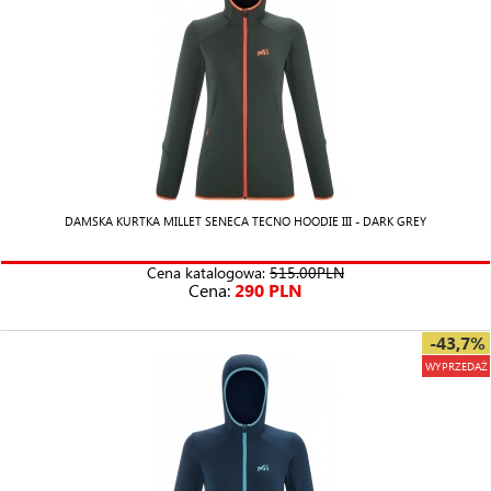
DAMSKA KURTKA MILLET SENECA TECNO HOODIE III - DARK GREY
Cena katalogowa:
515.00PLN
Cena:
290 PLN
-43,7%
WYPRZEDAŻ