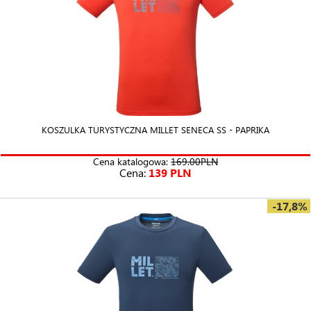
KOSZULKA TURYSTYCZNA MILLET SENECA SS - PAPRIKA
Cena katalogowa:
169.00PLN
Cena:
139 PLN
-17,8%