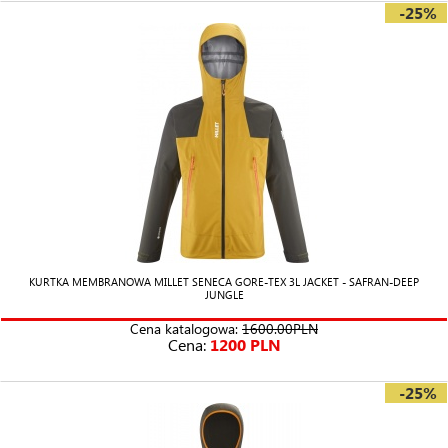
-25%
KURTKA MEMBRANOWA MILLET SENECA GORE-TEX 3L JACKET - SAFRAN-DEEP
JUNGLE
Cena katalogowa:
1600.00PLN
Cena:
1200 PLN
-25%