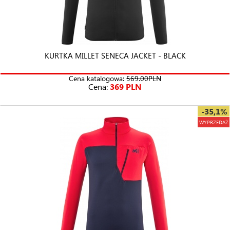
KURTKA MILLET SENECA JACKET - BLACK
Cena katalogowa:
569.00PLN
Cena:
369 PLN
-35,1%
WYPRZEDAŻ