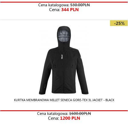
Cena katalogowa:
530.00PLN
Cena:
344 PLN
-25%
KURTKA MEMBRANOWA MILLET SENECA GORE-TEX 3L JACKET - BLACK
Cena katalogowa:
1600.00PLN
Cena:
1200 PLN