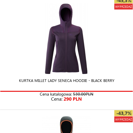
-45,3%
WYPRZEDAŻ
KURTKA MILLET LADY SENECA HOODIE - BLACK BERRY
Cena katalogowa:
530.00PLN
Cena:
290 PLN
-43,7%
WYPRZEDAŻ