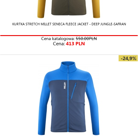
KURTKA STRETCH MILLET SENECA FLEECE JACKET - DEEP JUNGLE-SAFRAN
Cena katalogowa:
550.00PLN
Cena:
413 PLN
-24,9%