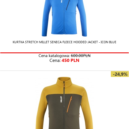
KURTKA STRETCH MILLET SENECA FLEECE HOODED JACKET - ICON BLUE
Cena katalogowa:
600.00PLN
Cena:
450 PLN
-24,9%