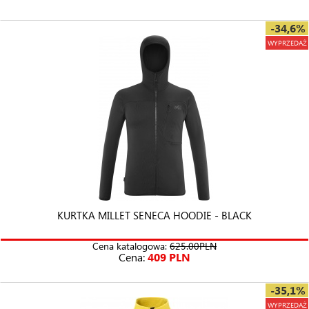
-34,6%
WYPRZEDAŻ
KURTKA MILLET SENECA HOODIE - BLACK
Cena katalogowa:
625.00PLN
Cena:
409 PLN
-35,1%
WYPRZEDAŻ