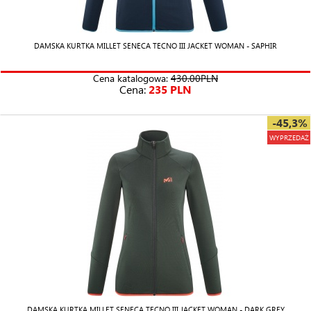
DAMSKA KURTKA MILLET SENECA TECNO III JACKET WOMAN - SAPHIR
Cena katalogowa:
430.00PLN
Cena:
235 PLN
-45,3%
WYPRZEDAŻ
DAMSKA KURTKA MILLET SENECA TECNO III JACKET WOMAN - DARK GREY