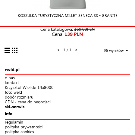
KOSZULKA TURYSTYCZNA MILLET SENECA SS - GRANITE
Cena katalogowa:
169.00PLN
Cena:
139 PLN
<
>
1 / 1
96 wyników
weld.pl
o nas
kontakt
Krzysztof Wielicki 14x8000
foto weld
dobór rozmiaru
CDN - cena do negocjacji
ski-serwis
info
regulamin
polityka prywatności
polityka cookies