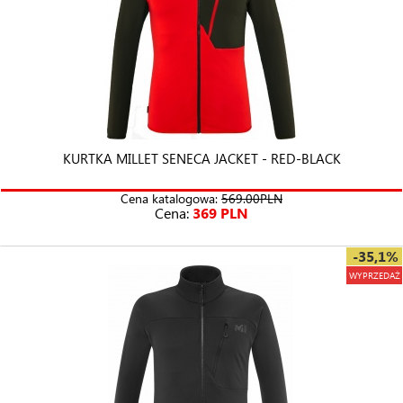
KURTKA MILLET SENECA JACKET - RED-BLACK
Cena katalogowa:
569.00PLN
Cena:
369 PLN
-35,1%
WYPRZEDAŻ