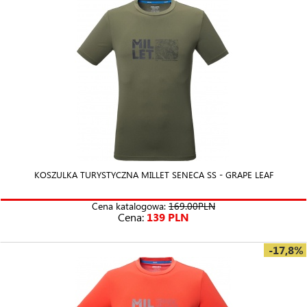
KOSZULKA TURYSTYCZNA MILLET SENECA SS - GRAPE LEAF
Cena katalogowa:
169.00PLN
Cena:
139 PLN
-17,8%