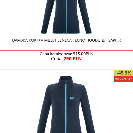
DAMSKA KURTKA MILLET SENECA TECNO HOODIE III - SAPHIR
Cena katalogowa:
515.00PLN
Cena:
290 PLN
-45,3%
WYPRZEDAŻ