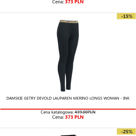
Cena:
373 PLN
-15%
DAMSKIE GETRY DEVOLD LAUPAREN MERINO LONGS WOMAN - INK
Cena katalogowa:
439.00PLN
Cena:
373 PLN
-25%