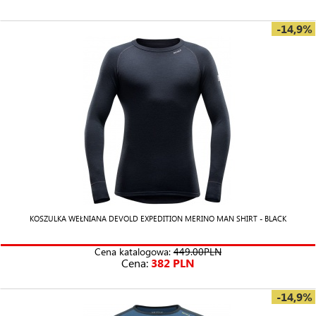
-14,9%
KOSZULKA WEŁNIANA DEVOLD EXPEDITION MERINO MAN SHIRT - BLACK
Cena katalogowa:
449.00PLN
Cena:
382 PLN
-14,9%