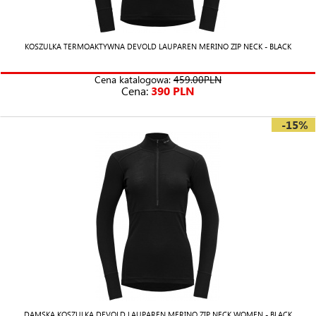
KOSZULKA TERMOAKTYWNA DEVOLD LAUPAREN MERINO ZIP NECK - BLACK
Cena katalogowa:
459.00PLN
Cena:
390 PLN
-15%
DAMSKA KOSZULKA DEVOLD LAUPAREN MERINO ZIP NECK WOMEN - BLACK