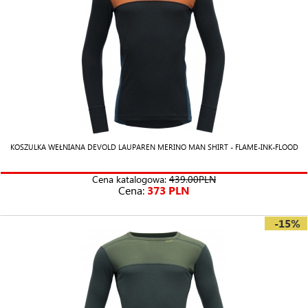
KOSZULKA WEŁNIANA DEVOLD LAUPAREN MERINO MAN SHIRT - FLAME-INK-FLOOD
Cena katalogowa:
439.00PLN
Cena:
373 PLN
-15%