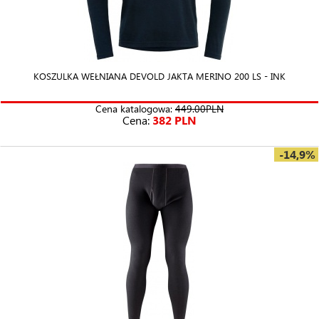
KOSZULKA WEŁNIANA DEVOLD JAKTA MERINO 200 LS - INK
Cena katalogowa:
449.00PLN
Cena:
382 PLN
-14,9%