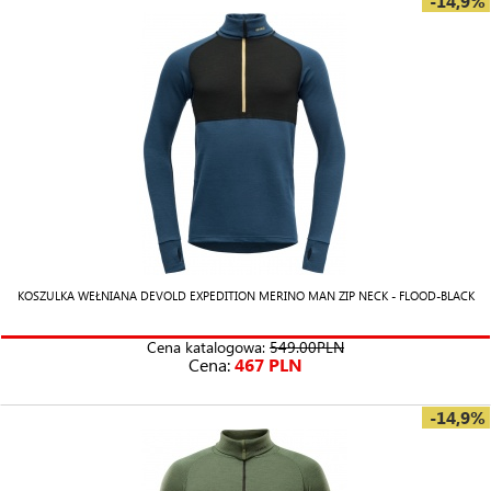
-14,9%
KOSZULKA WEŁNIANA DEVOLD EXPEDITION MERINO MAN ZIP NECK - FLOOD-BLACK
Cena katalogowa:
549.00PLN
Cena:
467 PLN
-14,9%