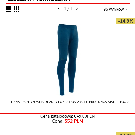
<
>
1 / 1
96 wyników
-14,9%
BIELIZNA EKSPEDYCYJNA DEVOLD EXPEDITION ARCTIC PRO LONGS MAN - FLOOD
Cena katalogowa:
649.00PLN
Cena:
552 PLN