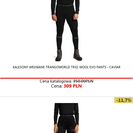
KALESONY WEŁNIANE TRANGOWORLD TRX2 WOOL EVO PANTS - CAVIAR
Cena katalogowa:
350.00PLN
Cena:
309 PLN
-11,7%