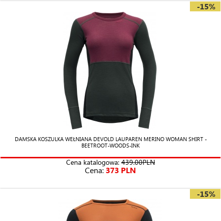
-15%
DAMSKA KOSZULKA WEŁNIANA DEVOLD LAUPAREN MERINO WOMAN SHIRT -
BEETROOT-WOODS-INK
Cena katalogowa:
439.00PLN
Cena:
373 PLN
-15%