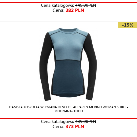
Cena katalogowa:
449.00PLN
Cena:
382 PLN
-15%
DAMSKA KOSZULKA WEŁNIANA DEVOLD LAUPAREN MERINO WOMAN SHIRT -
MOON-INK-FLOOD
Cena katalogowa:
439.00PLN
Cena:
373 PLN