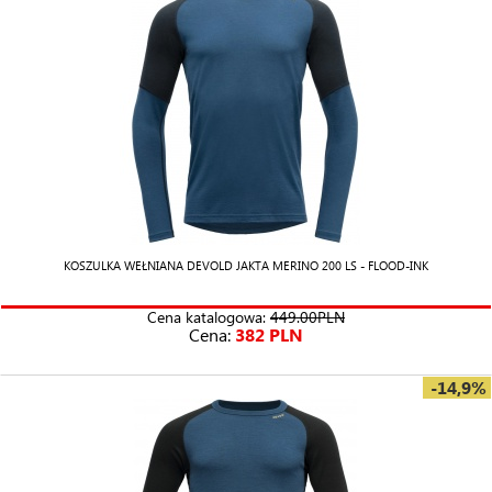
KOSZULKA WEŁNIANA DEVOLD JAKTA MERINO 200 LS - FLOOD-INK
Cena katalogowa:
449.00PLN
Cena:
382 PLN
-14,9%