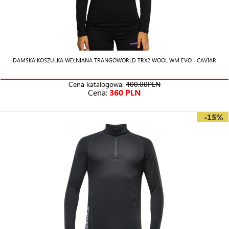
DAMSKA KOSZULKA WEŁNIANA TRANGOWORLD TRX2 WOOL WM EVO - CAVIAR
Cena katalogowa:
400.00PLN
Cena:
360 PLN
-15%