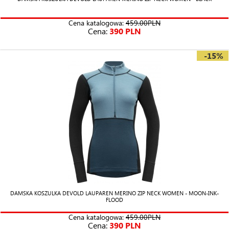
Cena katalogowa:
459.00PLN
Cena:
390 PLN
-15%
DAMSKA KOSZULKA DEVOLD LAUPAREN MERINO ZIP NECK WOMEN - MOON-INK-
FLOOD
Cena katalogowa:
459.00PLN
Cena:
390 PLN