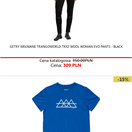
GETRY WEŁNIANE TRANGOWORLD TRX2 WOOL WOMAN EVO PANTS - BLACK
Cena katalogowa:
350.00PLN
Cena:
309 PLN
-15%