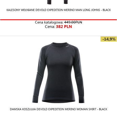
KALESONY WEŁNIANE DEVOLD EXPEDITION MERINO MAN LONG JOHNS - BLACK
Cena katalogowa:
449.00PLN
Cena:
382 PLN
-14,9%
DAMSKA KOSZULKA DEVOLD EXPEDITION MERINO WOMAN SHIRT - BLACK