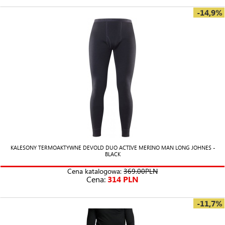
-14,9%
KALESONY TERMOAKTYWNE DEVOLD DUO ACTIVE MERINO MAN LONG JOHNES -
BLACK
Cena katalogowa:
369.00PLN
Cena:
314 PLN
-11,7%