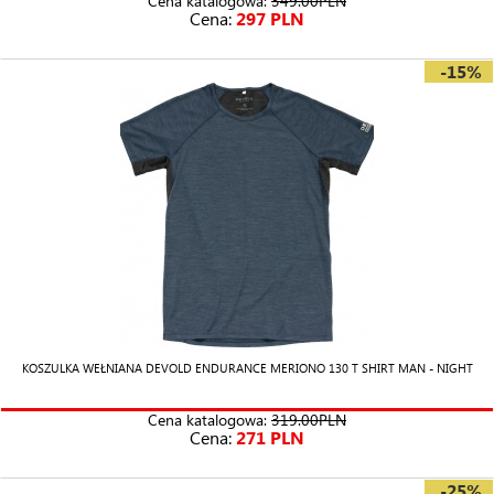
Cena katalogowa:
349.00PLN
Cena:
297 PLN
-15%
KOSZULKA WEŁNIANA DEVOLD ENDURANCE MERIONO 130 T SHIRT MAN - NIGHT
Cena katalogowa:
319.00PLN
Cena:
271 PLN
-25%