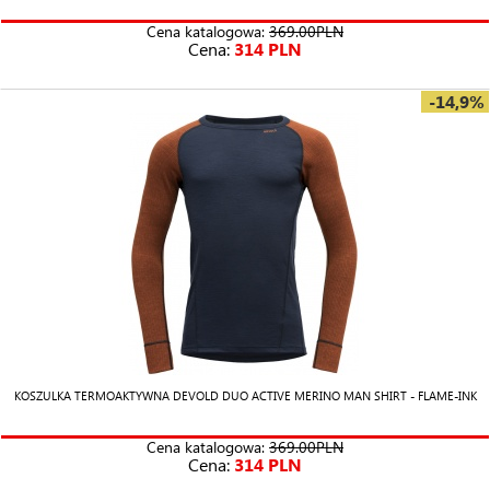
Cena katalogowa:
369.00PLN
Cena:
314 PLN
-14,9%
KOSZULKA TERMOAKTYWNA DEVOLD DUO ACTIVE MERINO MAN SHIRT - FLAME-INK
Cena katalogowa:
369.00PLN
Cena:
314 PLN