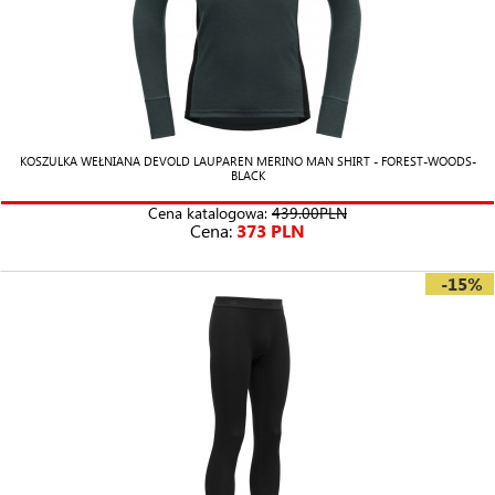
KOSZULKA WEŁNIANA DEVOLD LAUPAREN MERINO MAN SHIRT - FOREST-WOODS-
BLACK
Cena katalogowa:
439.00PLN
Cena:
373 PLN
-15%