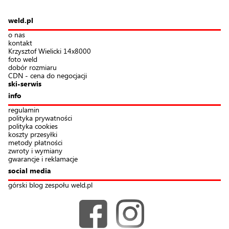
weld.pl
o nas
kontakt
Krzysztof Wielicki 14x8000
foto weld
dobór rozmiaru
CDN - cena do negocjacji
ski-serwis
info
regulamin
polityka prywatności
polityka cookies
koszty przesyłki
metody płatności
zwroty i wymiany
gwarancje i reklamacje
social media
górski blog zespołu weld.pl