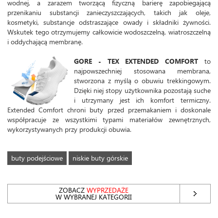
wodnej, a zarazem tworzącą fizyczną barierę zapobiegającą
przenikaniu substancji zanieczyszczających, takich jak oleje,
kosmetyki, substancje odstraszające owady i składniki żywności.
Wskutek tego otrzymujemy całkowicie wodoszczelną, wiatroszczelną
i oddychającą membranę.
GORE - TEX EXTENDED COMFORT
to
najpowszechniej stosowana membrana,
stworzona z myślą o obuwiu trekkingowym.
Dzięki niej stopy użytkownika pozostają suche
i utrzymany jest ich komfort termiczny.
Extended Comfort chroni buty przed przemakaniem i doskonale
współpracuje ze wszystkimi typami materiałów zewnętrznych,
wykorzystywanych przy produkcji obuwia.
buty podejściowe
niskie buty górskie
ZOBACZ
WYPRZEDAŻE
W WYBRANEJ KATEGORII