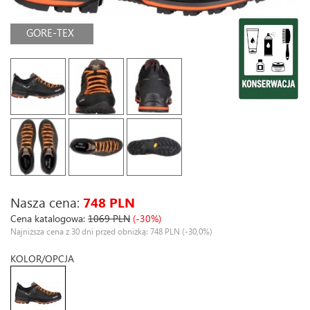
GORE-TEX
Nasza cena:
748 PLN
Cena katalogowa:
1069 PLN
(-30%)
Najniższa cena z 30 dni przed obniżką: 748 PLN
(-30,0%)
KOLOR/OPCJA