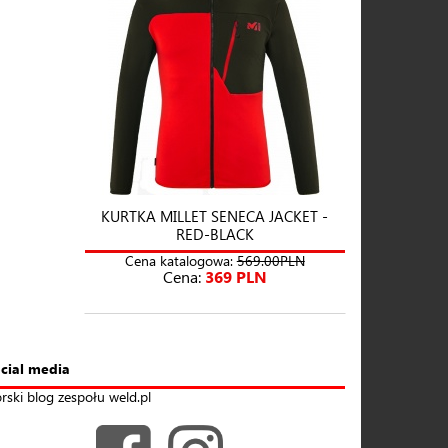
KURTKA MILLET SENECA JACKET -
RED-BLACK
Cena katalogowa:
569.00PLN
Cena:
369 PLN
cial media
rski blog zespołu weld.pl