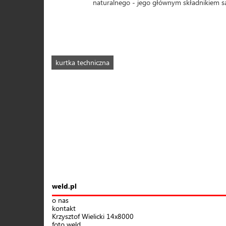
naturalnego - jego głównym składnikiem są
kurtka techniczna
weld.pl
o nas
kontakt
Krzysztof Wielicki 14x8000
foto weld