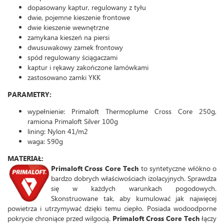
dopasowany kaptur, regulowany z tyłu
dwie, pojemne kieszenie frontowe
dwie kieszenie wewnętrzne
zamykana kieszeń na piersi
dwusuwakowy zamek frontowy
spód regulowany ściągaczami
kaptur i rękawy zakończone lamówkami
zastosowano zamki YKK
PARAMETRY:
wypełnienie: Primaloft Thermoplume Cross Core 250g,
ramiona Primaloft Silver 100g
lining: Nylon 41/m2
waga: 590g
MATERIAŁ:
Primaloft
Cross Core Tech
to syntetyczne włókno o
bardzo dobrych właściwościach izolacyjnych. Sprawdza
się w każdych warunkach pogodowych.
Skonstruowane tak, aby kumulować jak najwięcej
powietrza i utrzymywać dzięki temu ciepło. Posiada wodoodporne
pokrycie chroniące przed wilgocią.
Primaloft Cross Core Tech
łączy