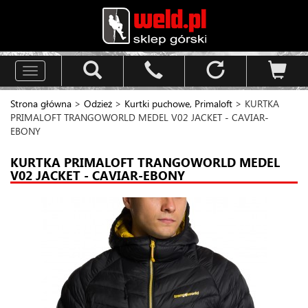
Toggle
navigation
Strona główna
>
Odzież
>
Kurtki puchowe, Primaloft
> KURTKA
PRIMALOFT TRANGOWORLD MEDEL V02 JACKET - CAVIAR-
EBONY
KURTKA PRIMALOFT TRANGOWORLD MEDEL
V02 JACKET - CAVIAR-EBONY