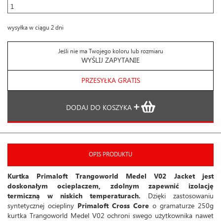
wysyłka w ciągu 2 dni
Jeśli nie ma Twojego koloru lub rozmiaru
WYŚLIJ ZAPYTANIE
PRZESYŁKA GRATIS
DODAJ DO KOSZYKA
OPIS PRODUKTU
Kurtka Primaloft Trangoworld Medel V02 Jacket jest
doskonałym ocieplaczem, zdolnym zapewnić izolację
termiczną w niskich temperaturach.
Dzięki zastosowaniu
syntetycznej ociepliny
Primaloft Cross Core
o gramaturze 250g
kurtka Trangoworld Medel V02 ochroni swego użytkownika nawet