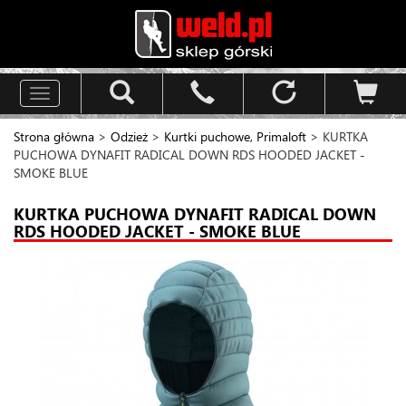
Toggle
navigation
Strona główna
>
Odzież
>
Kurtki puchowe, Primaloft
> KURTKA
PUCHOWA DYNAFIT RADICAL DOWN RDS HOODED JACKET -
SMOKE BLUE
KURTKA PUCHOWA DYNAFIT RADICAL DOWN
RDS HOODED JACKET - SMOKE BLUE