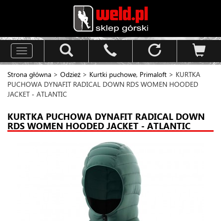
Toggle
navigation
Strona główna
>
Odzież
>
Kurtki puchowe, Primaloft
> KURTKA
PUCHOWA DYNAFIT RADICAL DOWN RDS WOMEN HOODED
JACKET - ATLANTIC
KURTKA PUCHOWA DYNAFIT RADICAL DOWN
RDS WOMEN HOODED JACKET - ATLANTIC