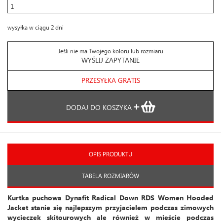
wysyłka w ciągu 2 dni
Jeśli nie ma Twojego koloru lub rozmiaru
WYŚLIJ ZAPYTANIE
PRZESYŁKA GRATIS
DODAJ DO KOSZYKA
OPIS PRODUKTU
TABELA ROZMIARÓW
Kurtka puchowa Dynafit Radical Down RDS Women Hooded
Jacket stanie się najlepszym przyjacielem podczas zimowych
wycieczek skitourowych ale również w mieście podczas