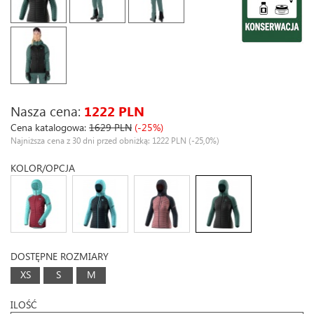
Nasza cena:
1222 PLN
Cena katalogowa:
1629 PLN
(-25%)
Najniższa cena z 30 dni przed obniżką: 1222 PLN
(-25,0%)
KOLOR/OPCJA
DOSTĘPNE ROZMIARY
XS
S
M
ILOŚĆ