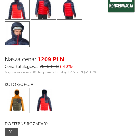
Nasza cena:
1209 PLN
Cena katalogowa:
2015 PLN
(-40%)
Najniższa cena z 30 dni przed obniżką: 1209 PLN
(-40,0%)
KOLOR/OPCJA
DOSTĘPNE ROZMIARY
XL