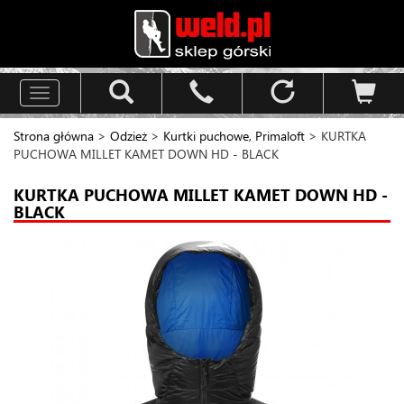
Toggle
navigation
Strona główna
>
Odzież
>
Kurtki puchowe, Primaloft
> KURTKA
PUCHOWA MILLET KAMET DOWN HD - BLACK
KURTKA PUCHOWA MILLET KAMET DOWN HD -
BLACK