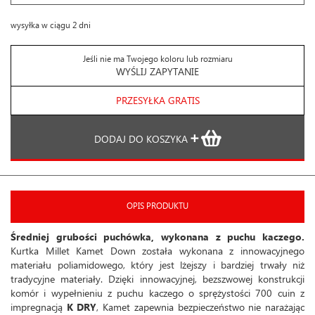
wysyłka w ciągu 2 dni
Jeśli nie ma Twojego koloru lub rozmiaru
WYŚLIJ ZAPYTANIE
PRZESYŁKA GRATIS
DODAJ DO KOSZYKA
OPIS PRODUKTU
Średniej grubości puchówka, wykonana z puchu kaczego.
Kurtka Millet Kamet Down została wykonana z innowacyjnego
materiału poliamidowego, który jest lżejszy i bardziej trwały niż
tradycyjne materiały. Dzięki innowacyjnej, bezszwowej konstrukcji
komór i wypełnieniu z puchu kaczego o sprężystości 700 cuin z
impregnacją
K DRY
, Kamet zapewnia bezpieczeństwo nie narażając