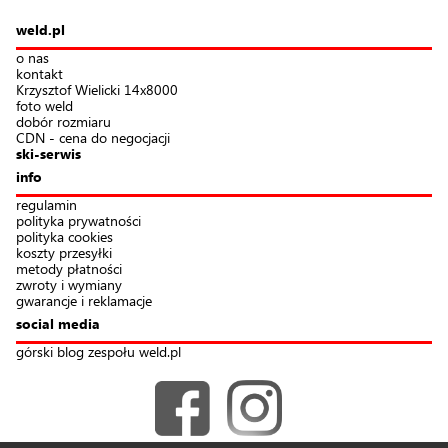
weld.pl
o nas
kontakt
Krzysztof Wielicki 14x8000
foto weld
dobór rozmiaru
CDN - cena do negocjacji
ski-serwis
info
regulamin
polityka prywatności
polityka cookies
koszty przesyłki
metody płatności
zwroty i wymiany
gwarancje i reklamacje
social media
górski blog zespołu weld.pl