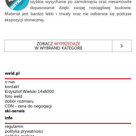
szybkie wysychanie po zamoknięciu oraz niesamowite
dopasowanie dzięki swojej rozciągliwej budowie.
Materiał jest bardzo lekki i trwały oraz nie odbarwia się podczas
ekspozycji słonecznej.
ZOBACZ
WYPRZEDAŻE
W WYBRANEJ KATEGORII
weld.pl
o nas
kontakt
Krzysztof Wielicki 14x8000
foto weld
dobór rozmiaru
CDN - cena do negocjacji
ski-serwis
info
regulamin
polityka prywatności
polityka cookies