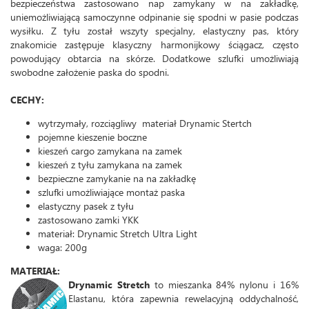
bezpieczeństwa zastosowano nap zamykany w na zakładkę,
uniemożliwiającą samoczynne odpinanie się spodni w pasie podczas
wysiłku. Z tyłu został wszyty specjalny, elastyczny pas, który
znakomicie zastępuje klasyczny harmonijkowy ściągacz, często
powodujący obtarcia na skórze. Dodatkowe szlufki umożliwiają
swobodne założenie paska do spodni.
CECHY:
wytrzymały, rozciągliwy materiał Drynamic Stertch
pojemne kieszenie boczne
kieszeń cargo zamykana na zamek
kieszeń z tyłu zamykana na zamek
bezpieczne zamykanie na na zakładkę
szlufki umożliwiające montaż paska
elastyczny pasek z tyłu
zastosowano zamki YKK
materiał: Drynamic Stretch Ultra Light
waga: 200g
MATERIAŁ:
Drynamic Stretch
to mieszanka 84% nylonu i 16%
Elastanu, która zapewnia rewelacyjną oddychalność,