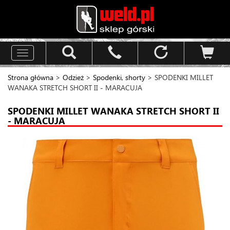
Toggle
navigation
Strona główna
>
Odzież
>
Spodenki, shorty
> SPODENKI MILLET
WANAKA STRETCH SHORT II - MARACUJA
SPODENKI MILLET WANAKA STRETCH SHORT II
- MARACUJA