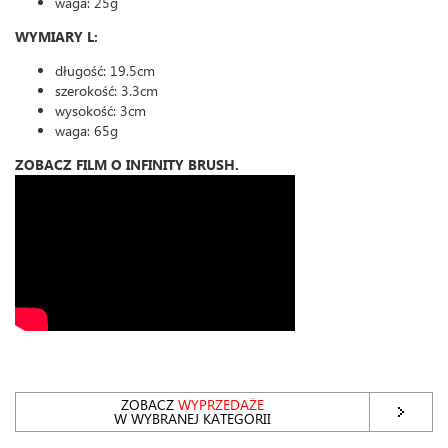
waga: 25g
WYMIARY L:
długość: 19.5cm
szerokość: 3.3cm
wysokość: 3cm
waga: 65g
ZOBACZ FILM O INFINITY BRUSH.
ZOBACZ
WYPRZEDAŻE
W WYBRANEJ KATEGORII