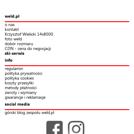
weld.pl
o nas
kontakt
Krzysztof Wielicki 14x8000
foto weld
dobór rozmiaru
CDN - cena do negocjacji
ski-serwis
info
regulamin
polityka prywatności
polityka cookies
koszty przesyłki
metody płatności
zwroty i wymiany
gwarancje i reklamacje
social media
górski blog zespołu weld.pl