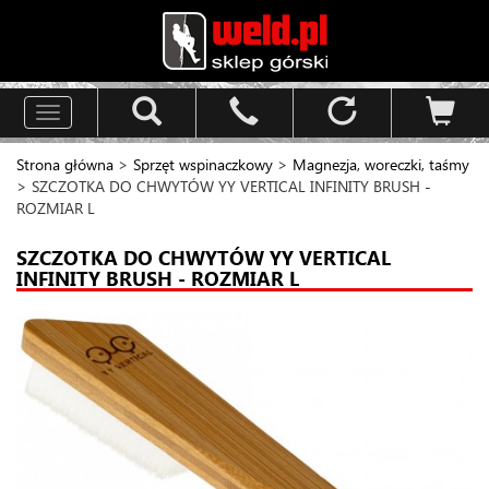
Toggle
navigation
Strona główna
>
Sprzęt wspinaczkowy
>
Magnezja, woreczki, taśmy
> SZCZOTKA DO CHWYTÓW YY VERTICAL INFINITY BRUSH -
ROZMIAR L
SZCZOTKA DO CHWYTÓW YY VERTICAL
INFINITY BRUSH - ROZMIAR L