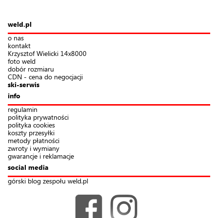
weld.pl
o nas
kontakt
Krzysztof Wielicki 14x8000
foto weld
dobór rozmiaru
CDN - cena do negocjacji
ski-serwis
info
regulamin
polityka prywatności
polityka cookies
koszty przesyłki
metody płatności
zwroty i wymiany
gwarancje i reklamacje
social media
górski blog zespołu weld.pl