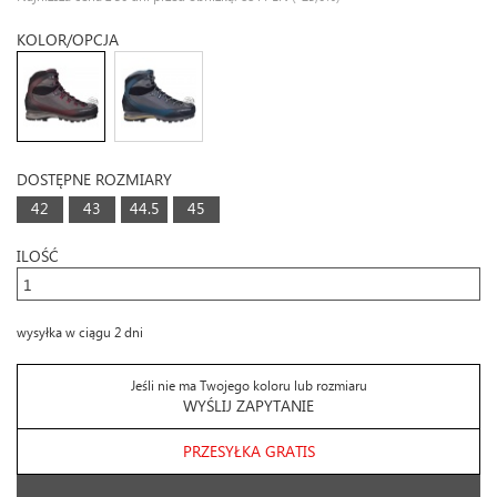
KOLOR/OPCJA
DOSTĘPNE ROZMIARY
42
43
44.5
45
ILOŚĆ
wysyłka w ciągu 2 dni
Jeśli nie ma Twojego koloru lub rozmiaru
WYŚLIJ ZAPYTANIE
PRZESYŁKA GRATIS