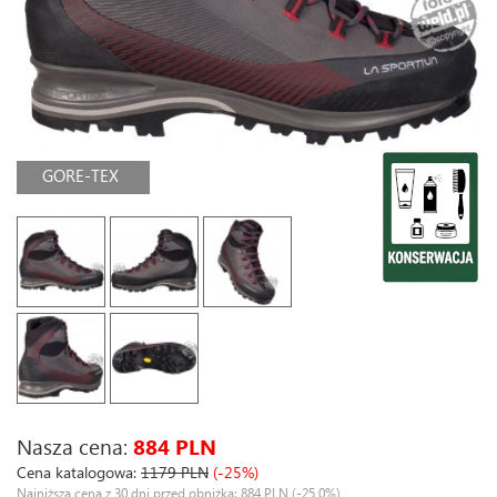
GORE-TEX
Nasza cena:
884 PLN
Cena katalogowa:
1179 PLN
(-25%)
Najniższa cena z 30 dni przed obniżką: 884 PLN
(-25,0%)