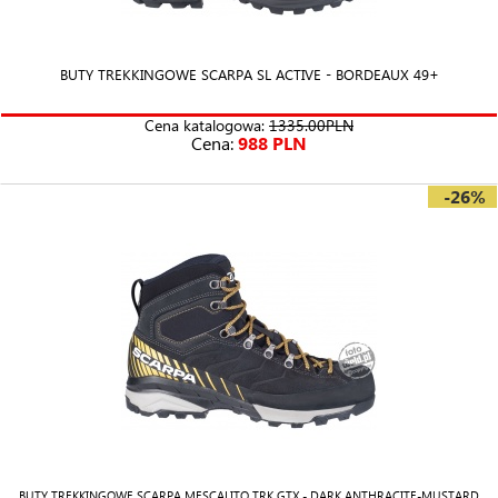
BUTY TREKKINGOWE SCARPA SL ACTIVE - BORDEAUX 49+
Cena katalogowa:
1335.00PLN
Cena:
988 PLN
-26%
BUTY TREKKINGOWE SCARPA MESCALITO TRK GTX - DARK ANTHRACITE-MUSTARD