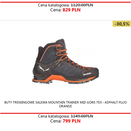
Cena katalogowa:
1120.00PLN
Cena:
829 PLN
-30,5%
BUTY TREKKINGOWE SALEWA MOUNTAIN TRAINER MID GORE-TEX - ASPHALT-FLUO
ORANGE
Cena katalogowa:
1149.00PLN
Cena:
799 PLN