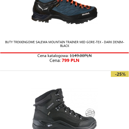
BUTY TREKKINGOWE SALEWA MOUNTAIN TRAINER MID GORE-TEX - DARK DENIM-
BLACK
Cena katalogowa:
1149.00PLN
Cena:
799 PLN
-25%