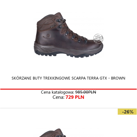
SKÓRZANE BUTY TREKKINGOWE SCARPA TERRA GTX - BROWN
Cena katalogowa:
985.00PLN
Cena:
729 PLN
-26%