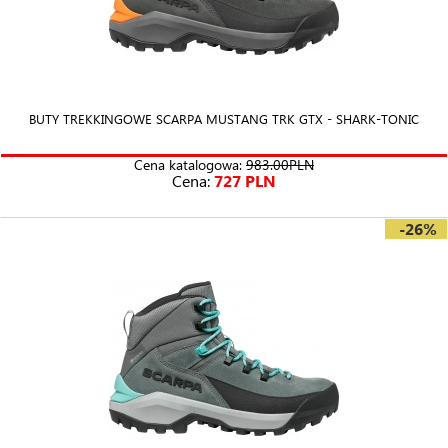
BUTY TREKKINGOWE SCARPA MUSTANG TRK GTX - SHARK-TONIC
Cena katalogowa:
983.00PLN
Cena:
727 PLN
-26%