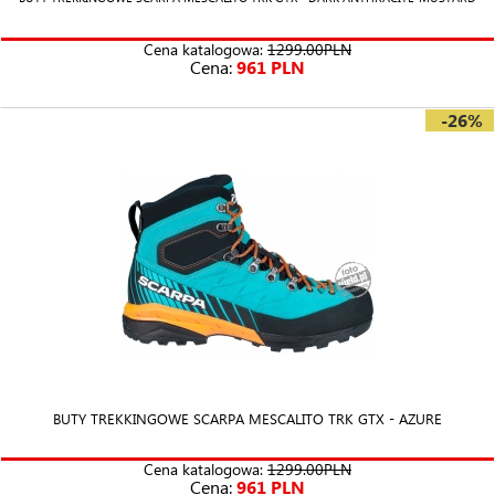
Cena katalogowa:
1299.00PLN
Cena:
961 PLN
-26%
BUTY TREKKINGOWE SCARPA MESCALITO TRK GTX - AZURE
Cena katalogowa:
1299.00PLN
Cena:
961 PLN