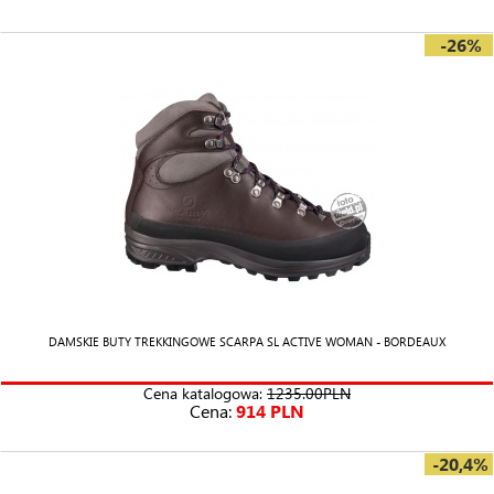
-26%
DAMSKIE BUTY TREKKINGOWE SCARPA SL ACTIVE WOMAN - BORDEAUX
Cena katalogowa:
1235.00PLN
Cena:
914 PLN
-20,4%