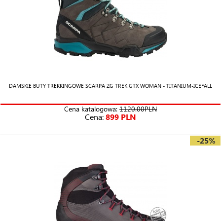
DAMSKIE BUTY TREKKINGOWE SCARPA ZG TREK GTX WOMAN - TITANIUM-ICEFALL
Cena katalogowa:
1120.00PLN
Cena:
899 PLN
-25%