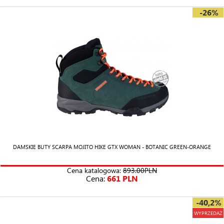
-26%
DAMSKIE BUTY SCARPA MOJITO HIKE GTX WOMAN - BOTANIC GREEN-ORANGE
Cena katalogowa:
893.00PLN
Cena:
661 PLN
-40,2%
WYPRZEDAŻ