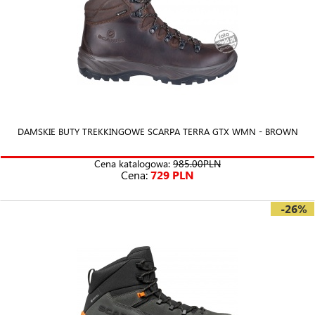
DAMSKIE BUTY TREKKINGOWE SCARPA TERRA GTX WMN - BROWN
Cena katalogowa:
985.00PLN
Cena:
729 PLN
-26%