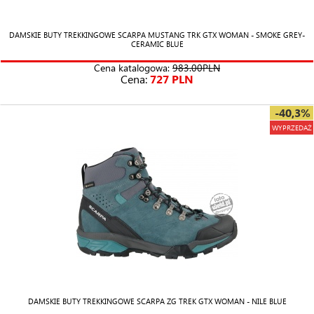
DAMSKIE BUTY TREKKINGOWE SCARPA MUSTANG TRK GTX WOMAN - SMOKE GREY-
CERAMIC BLUE
Cena katalogowa:
983.00PLN
Cena:
727 PLN
-40,3%
WYPRZEDAŻ
DAMSKIE BUTY TREKKINGOWE SCARPA ZG TREK GTX WOMAN - NILE BLUE