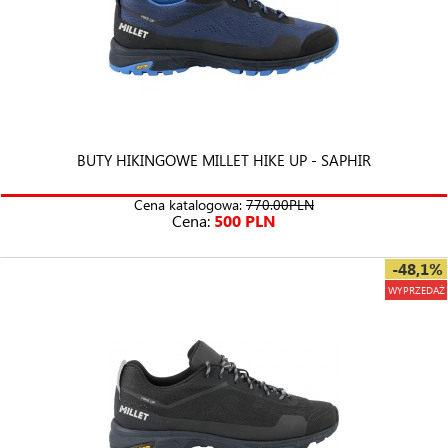
BUTY HIKINGOWE MILLET HIKE UP - SAPHIR
Cena katalogowa:
770.00PLN
Cena:
500 PLN
-48,1%
WYPRZEDAŻ