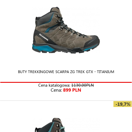
BUTY TREKKINGOWE SCARPA ZG TREK GTX - TITANIUM
Cena katalogowa:
1130.00PLN
Cena:
899 PLN
-19,7%