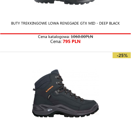
BUTY TREKKINGOWE LOWA RENEGADE GTX MID - DEEP BLACK
Cena katalogowa:
1060.00PLN
Cena:
795 PLN
-25%