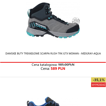
DAMSKIE BUTY TREKKIGOWE SCARPA RUSH TRK GTX WOMAN - MIDGRAY-AQUA
Cena katalogowa:
985.00PLN
Cena:
589 PLN
-35,1%
WYPRZEDAŻ