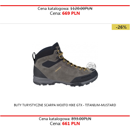
Cena katalogowa:
1120.00PLN
Cena:
669 PLN
-26%
BUTY TURYSTYCZNE SCARPA MOJITO HIKE GTX - TITANIUM-MUSTARD
Cena katalogowa:
893.00PLN
Cena:
661 PLN