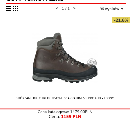
<
>
1 / 1
96 wyników
-21,6%
SKÓRZANE BUTY TREKKINGOWE SCARPA KINESIS PRO GTX - EBONY
Cena katalogowa:
1479.00PLN
Cena:
1159 PLN