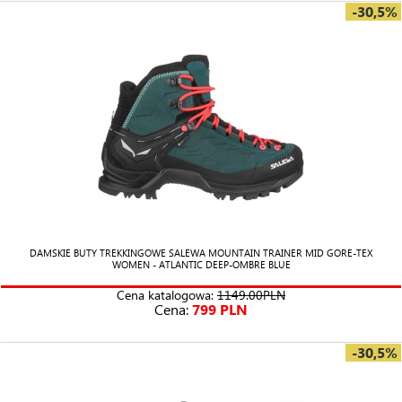
-30,5%
DAMSKIE BUTY TREKKINGOWE SALEWA MOUNTAIN TRAINER MID GORE-TEX
WOMEN - ATLANTIC DEEP-OMBRE BLUE
Cena katalogowa:
1149.00PLN
Cena:
799 PLN
-30,5%