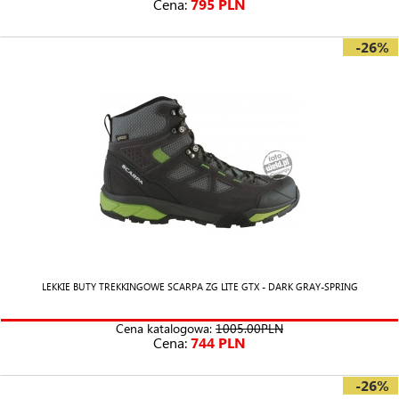
Cena:
795 PLN
-26%
LEKKIE BUTY TREKKINGOWE SCARPA ZG LITE GTX - DARK GRAY-SPRING
Cena katalogowa:
1005.00PLN
Cena:
744 PLN
-26%