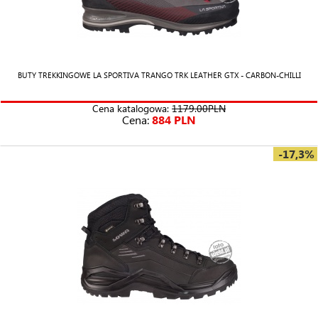
BUTY TREKKINGOWE LA SPORTIVA TRANGO TRK LEATHER GTX - CARBON-CHILLI
Cena katalogowa:
1179.00PLN
Cena:
884 PLN
-17,3%