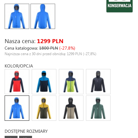
Nasza cena:
1299 PLN
Cena katalogowa:
1800 PLN
(-27,8%)
Najniższa cena z 30 dni przed obniżką: 1299 PLN
(-27,8%)
KOLOR/OPCJA
DOSTĘPNE ROZMIARY