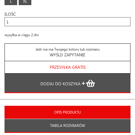
L
XL
ILOŚĆ
wysyłka w ciągu 2 dni
Jeśli nie ma Twojego koloru lub rozmiaru
WYŚLIJ ZAPYTANIE
PRZESYŁKA GRATIS
DODAJ DO KOSZYKA
OPIS PRODUKTU
TABELA ROZMIARÓW