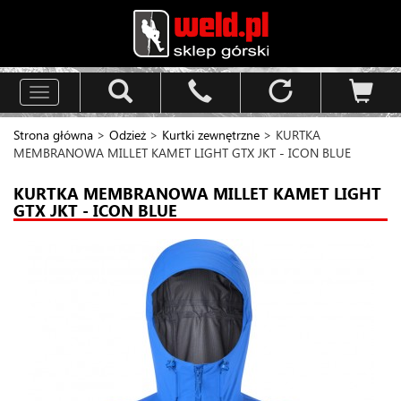
Toggle
navigation
Strona główna
>
Odzież
>
Kurtki zewnętrzne
> KURTKA
MEMBRANOWA MILLET KAMET LIGHT GTX JKT - ICON BLUE
KURTKA MEMBRANOWA MILLET KAMET LIGHT
GTX JKT - ICON BLUE