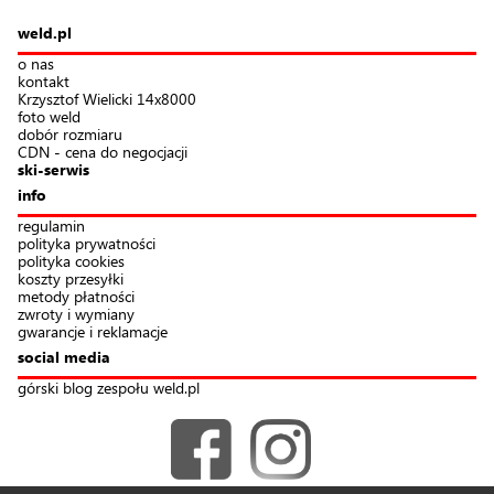
weld.pl
o nas
kontakt
Krzysztof Wielicki 14x8000
foto weld
dobór rozmiaru
CDN - cena do negocjacji
ski-serwis
info
regulamin
polityka prywatności
polityka cookies
koszty przesyłki
metody płatności
zwroty i wymiany
gwarancje i reklamacje
social media
górski blog zespołu weld.pl