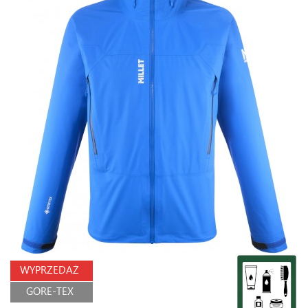
WYPRZEDAŻ
GORE-TEX