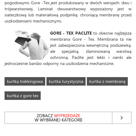
pogodowymi. Gore -Tex jest produkowany w dwóch wersjach: dwu i
trójwarstwowej. Laminat dwuwarstwowy wyposażony jest w
siateczkową lub materiałową podpinkę, chroniącą membranę przed
uszkodzeniami mechanicznymi.
GORE - TEX PACLITE
to obecnie najlżejsza
membrana Gore - Tex. Membrana ta nie
jest zabezpieczona wewnętrzną podszewką,
ale specjalną, zlaminowaną warstwą
ochronną. Paclite jest lekki i cienki ale
jednocześnie bardzo odporny na uszkodzenia mechaniczne.
kurtka trekkingowa
kurtka turystyczna
kurtka z membraną
kurtka z gore tex
ZOBACZ
WYPRZEDAŻE
W WYBRANEJ KATEGORII