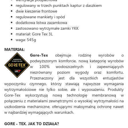
regulowany w trzech punktach kaptur z daszkiem
dwie kieszenie frontowe
regulowane mankiety i spód
dodatkowa listwa zazamkowa
zastosowano wytrzymałe zamki YKK
materiał: Gore Tex 3L
waga: 545g
MATERIAŁ:
Gore-Tex
obejmuje rodzinę wyrobów o
podwyższonym komforcie, nową kategorię wyrobów
w 100% wodoszczelnych i zapewniających
niezrównany poziom wygody oraz komfortu.
Przeznaczony jest dla wszystkich entuzjastów
wypoczynku czynnego, którzy stawiają najwyższe wymagania
wytrzymałościowe nie tylko sobie, ale i wyposażeniu. Produkty
Gore-Tex wykorzystują nową technologię membranową w
połączeniu z materiałami zewnętrznymi o wysokiej wytrzymałości na
uszkodzenia mechaniczne, oferującymi maksymalną ochronę nawet
w najbardziej wymagających warunkach.
GORE - TEX. JAK TO DZIAŁA?