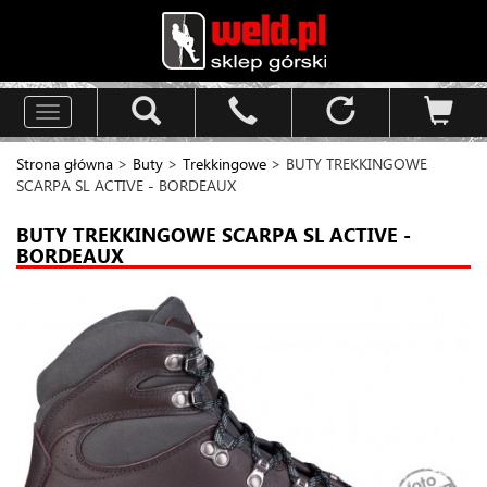
Toggle
navigation
Strona główna
>
Buty
>
Trekkingowe
> BUTY TREKKINGOWE
SCARPA SL ACTIVE - BORDEAUX
BUTY TREKKINGOWE SCARPA SL ACTIVE -
BORDEAUX