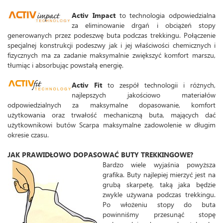
Activ Impact
to technologia odpowiedzialna
za eliminowanie drgań i obciążeń stopy
generowanych przez podeszwę buta podczas trekkingu. Połączenie
specjalnej konstrukcji podeszwy jak i jej właściwości chemicznych i
fizycznych ma za zadanie maksymalnie zwiększyć komfort marszu,
tłumiąc i absorbując powstałą energię.
Activ Fit
to zespół technologii i różnych,
najlepszych jakościowo materiałów
odpowiedzialnych za maksymalne dopasowanie, komfort
użytkowania oraz trwałość mechaniczną buta, mających dać
użytkownikowi butów Scarpa maksymalne zadowolenie w długim
okresie czasu.
JAK PRAWIDŁOWO DOPASOWAĆ BUTY TREKKINGOWE?
Bardzo wiele wyjaśnia powyższa
grafika. Buty najlepiej mierzyć jest na
grubą skarpetę, taką jaka będzie
zwykle używana podczas trekkingu.
Po włożeniu stopy do buta
powinniśmy przesunąć stopę