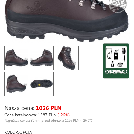
Nasza cena:
1026 PLN
Cena katalogowa:
1387 PLN
(-26%)
Najniższa cena z 30 dni przed obniżką: 1026 PLN
(-26,0%)
KOLOR/OPCJA